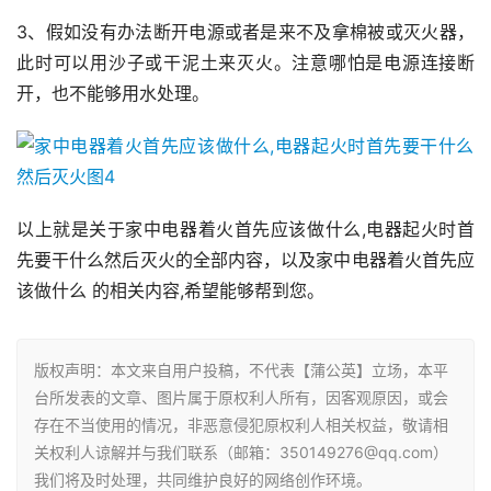
3、假如没有办法断开电源或者是来不及拿棉被或灭火器，
此时可以用沙子或干泥土来灭火。注意哪怕是电源连接断
开，也不能够用水处理。
以上就是关于家中电器着火首先应该做什么,电器起火时首
先要干什么然后灭火的全部内容，以及家中电器着火首先应
该做什么 的相关内容,希望能够帮到您。
版权声明：本文来自用户投稿，不代表【蒲公英】立场，本平
台所发表的文章、图片属于原权利人所有，因客观原因，或会
存在不当使用的情况，非恶意侵犯原权利人相关权益，敬请相
关权利人谅解并与我们联系（邮箱：350149276@qq.com）
我们将及时处理，共同维护良好的网络创作环境。