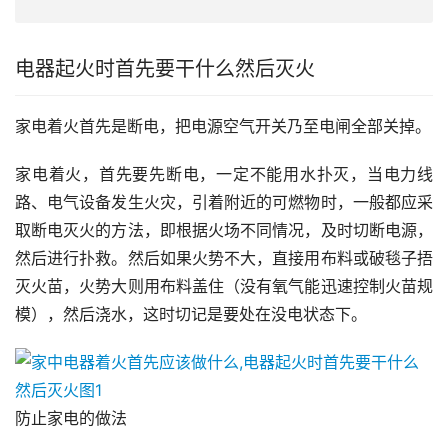
电器起火时首先要干什么然后灭火
家电着火首先是断电，把电源空气开关乃至电闸全部关掉。
家电着火，首先要先断电，一定不能用水扑灭，当电力线
路、电气设备发生火灾，引着附近的可燃物时，一般都应采
取断电灭火的方法，即根据火场不同情况，及时切断电源，
然后进行扑救。然后如果火势不大，直接用布料或破毯子捂
灭火苗，火势大则用布料盖住（没有氧气能迅速控制火苗规
模），然后浇水，这时切记是要处在没电状态下。
防止家电的做法