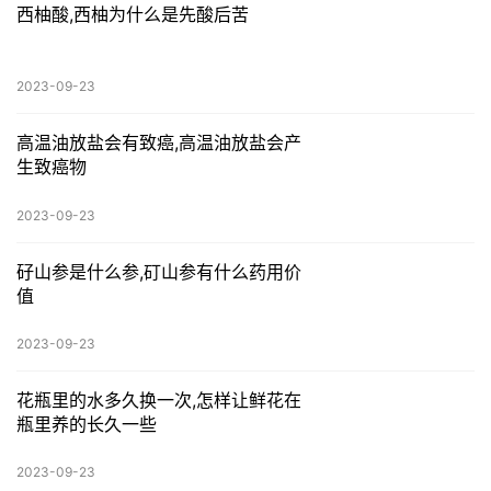
西柚酸,西柚为什么是先酸后苦
2023-09-23
高温油放盐会有致癌,高温油放盐会产
生致癌物
2023-09-23
矷山参是什么参,矴山参有什么药用价
值
2023-09-23
花瓶里的水多久换一次,怎样让鲜花在
瓶里养的长久一些
2023-09-23