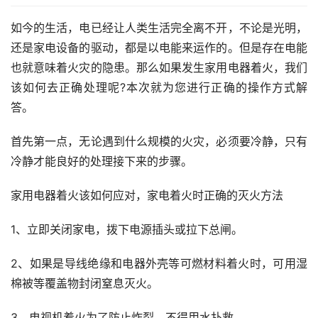
如今的生活，电已经让人类生活完全离不开，不论是光明，
还是家电设备的驱动，都是以电能来运作的。但是存在电能
也就意味着火灾的隐患。那么如果发生家用电器着火，我们
该如何去正确处理呢?本次就为您进行正确的操作方式解
答。
首先第一点，无论遇到什么规模的火灾，必须要冷静，只有
冷静才能良好的处理接下来的步骤。
家用电器着火该如何应对，家电着火时正确的灭火方法
1、立即关闭家电，拨下电源插头或拉下总闸。
2、如果是导线绝缘和电器外壳等可燃材料着火时，可用湿
棉被等覆盖物封闭窒息灭火。
3、电视机着火为了防止炸裂，不得用水扑救。