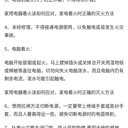
家用电器着火该如何应对，家电着火时正确的灭火方法
4、未经修理，不得接通电源使用，以免触电或是发生火灾
事故。
5、电脑着火：
电脑开始冒烟或起火，马上拔掉插头或关掉总开关用湿地毯
或棉被等盖住电脑，切勿向失火电脑泼水，而且电脑内仍有
剩余电流，泼水可能引起触电。
家用电器着火该如何应对，家电着火时正确的灭火方法
6、想用拉闸方法切断电源，一定要带上绝缘手套或是纱手
套，而且人要离得远一些，避免切断电源时的电弧喷射。
7、扑救火灾要关闭门窗，防止风吹助燃;要用干燥的棉被、