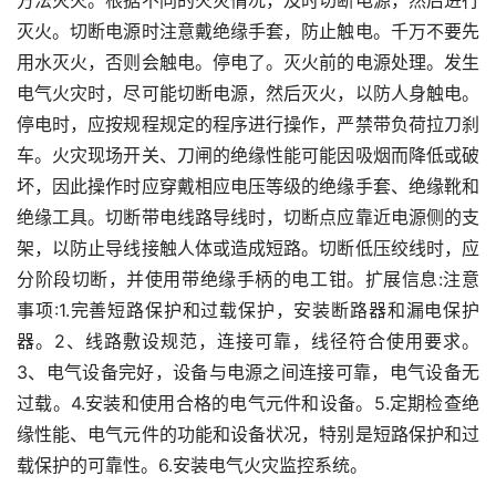
方法灭火。根据不同的火灾情况，及时切断电源，然后进行
灭火。切断电源时注意戴绝缘手套，防止触电。千万不要先
用水灭火，否则会触电。停电了。灭火前的电源处理。发生
电气火灾时，尽可能切断电源，然后灭火，以防人身触电。
停电时，应按规程规定的程序进行操作，严禁带负荷拉刀刹
车。火灾现场开关、刀闸的绝缘性能可能因吸烟而降低或破
坏，因此操作时应穿戴相应电压等级的绝缘手套、绝缘靴和
绝缘工具。切断带电线路导线时，切断点应靠近电源侧的支
架，以防止导线接触人体或造成短路。切断低压绞线时，应
分阶段切断，并使用带绝缘手柄的电工钳。扩展信息:注意
事项:1.完善短路保护和过载保护，安装断路器和漏电保护
器。2、线路敷设规范，连接可靠，线径符合使用要求。
3、电气设备完好，设备与电源之间连接可靠，电气设备无
过载。4.安装和使用合格的电气元件和设备。5.定期检查绝
缘性能、电气元件的功能和设备状况，特别是短路保护和过
载保护的可靠性。6.安装电气火灾监控系统。