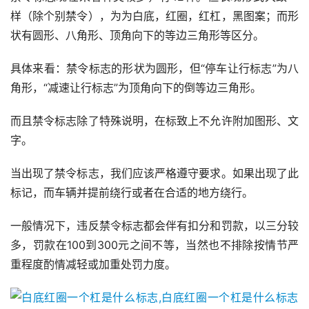
样（除个别禁令），为为白底，红圈，红杠，黑图案；而形
状有圆形、八角形、顶角向下的等边三角形等区分。
具体来看：禁令标志的形状为圆形，但“停车让行标志”为八
角形，“减速让行标志”为顶角向下的倒等边三角形。
而且禁令标志除了特殊说明，在标致上不允许附加图形、文
字。
当出现了禁令标志，我们应该严格遵守要求。如果出现了此
标记，而车辆并提前绕行或者在合适的地方绕行。
一般情况下，违反禁令标志都会伴有扣分和罚款，以三分较
多，罚款在100到300元之间不等，当然也不排除按情节严
重程度酌情减轻或加重处罚力度。