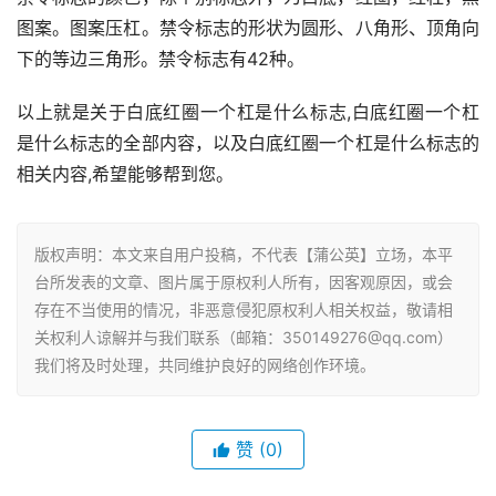
图案。图案压杠。禁令标志的形状为圆形、八角形、顶角向
下的等边三角形。禁令标志有42种。
以上就是关于白底红圈一个杠是什么标志,白底红圈一个杠
是什么标志的全部内容，以及白底红圈一个杠是什么标志的
相关内容,希望能够帮到您。
版权声明：本文来自用户投稿，不代表【蒲公英】立场，本平
台所发表的文章、图片属于原权利人所有，因客观原因，或会
存在不当使用的情况，非恶意侵犯原权利人相关权益，敬请相
关权利人谅解并与我们联系（邮箱：350149276@qq.com）
我们将及时处理，共同维护良好的网络创作环境。
赞
(0)