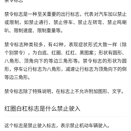
禁令标志
禁令标志是一种至关重要的出行标志，代表对汽车加以禁止
或限制，如禁止通行、禁止停车、禁止左转弯、禁止鸣喇
叭、限制速度、限制重量等。
禁令标志种类较多，有42种，表现症状形式大致一样（除
个别禁令），为白底、红圈、红杠、黑图案；形状有圆形、
八角形、顶角向下的等边三角形等。禁令标志的形状为圆
形，停车让行标志为八角形，减速让行标志为顶角向下的倒
等边三角形。
禁令标志除了特殊说明，在标志上不允许附加图形、文字。
红圈白杠标志是什么禁止驶入
这个标志是禁止驶入标志，表示禁止机动车辆驶入。