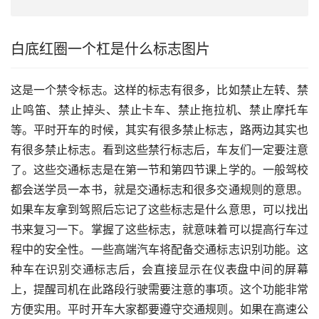
白底红圈一个杠是什么标志图片
这是一个禁令标志。这样的标志有很多，比如禁止左转、禁
止鸣笛、禁止掉头、禁止卡车、禁止拖拉机、禁止摩托车
等。平时开车的时候，其实有很多禁止标志，路两边其实也
有很多禁止标志。看到这些禁行标志后，车友们一定要注意
了。这些交通标志是在第一节和第四节课上学的。一般驾校
都会送学员一本书，就是交通标志和很多交通规则的意思。
如果车友拿到驾照后忘记了这些标志是什么意思，可以找出
书来复习一下。掌握了这些标志，就意味着可以提高行车过
程中的安全性。一些高端汽车将配备交通标志识别功能。这
种车在识别交通标志后，会直接显示在仪表盘中间的屏幕
上，提醒司机在此路段行驶需要注意的事项。这个功能非常
方便实用。平时开车大家都要遵守交通规则。如果在高速公