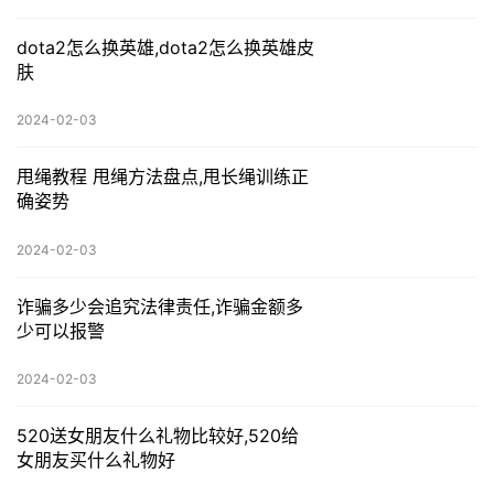
dota2怎么换英雄,dota2怎么换英雄皮
肤
2024-02-03
甩绳教程 甩绳方法盘点,甩长绳训练正
确姿势
2024-02-03
诈骗多少会追究法律责任,诈骗金额多
少可以报警
2024-02-03
520送女朋友什么礼物比较好,520给
女朋友买什么礼物好