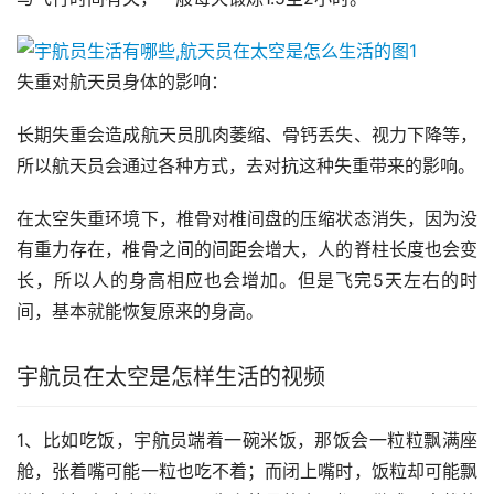
失重对航天员身体的影响：
长期失重会造成航天员肌肉萎缩、骨钙丢失、视力下降等，
所以航天员会通过各种方式，去对抗这种失重带来的影响。
在太空失重环境下，椎骨对椎间盘的压缩状态消失，因为没
有重力存在，椎骨之间的间距会增大，人的脊柱长度也会变
长，所以人的身高相应也会增加。但是飞完5天左右的时
间，基本就能恢复原来的身高。
宇航员在太空是怎样生活的视频
1、比如吃饭，宇航员端着一碗米饭，那饭会一粒粒飘满座
舱，张着嘴可能一粒也吃不着；而闭上嘴时，饭粒却可能飘