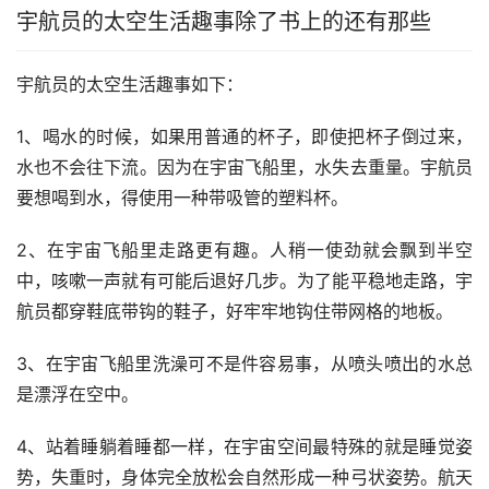
宇航员的太空生活趣事除了书上的还有那些
宇航员的太空生活趣事如下：
1、喝水的时候，如果用普通的杯子，即使把杯子倒过来，
水也不会往下流。因为在宇宙飞船里，水失去重量。宇航员
要想喝到水，得使用一种带吸管的塑料杯。
2、在宇宙飞船里走路更有趣。人稍一使劲就会飘到半空
中，咳嗽一声就有可能后退好几步。为了能平稳地走路，宇
航员都穿鞋底带钩的鞋子，好牢牢地钩住带网格的地板。
3、在宇宙飞船里洗澡可不是件容易事，从喷头喷出的水总
是漂浮在空中。
4、站着睡躺着睡都一样，在宇宙空间最特殊的就是睡觉姿
势，失重时，身体完全放松会自然形成一种弓状姿势。航天