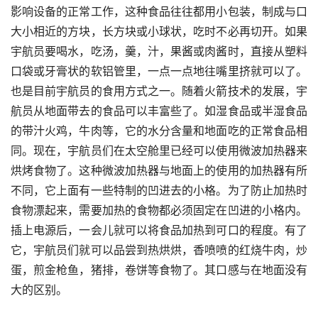
影响设备的正常工作，这种食品往往都用小包装，制成与口
大小相近的方块，长方块或小球状，吃时不必再切开。如果
宇航员要喝水，吃汤，羹，汁，果酱或肉酱时，直接从塑料
口袋或牙膏状的软铝管里，一点一点地往嘴里挤就可以了。
也是目前宇航员的食用方式之一。随着火箭技术的发展，宇
航员从地面带去的食品可以丰富些了。如湿食品或半湿食品
的带汁火鸡，牛肉等，它的水分含量和地面吃的正常食品相
同。现在，宇航员们在太空舱里已经可以使用微波加热器来
烘烤食物了。这种微波加热器与地面上的使用的加热器有所
不同，它上面有一些特制的凹进去的小格。为了防止加热时
食物漂起来，需要加热的食物都必须固定在凹进的小格内。
插上电源后，一会儿就可以将食品加热到可口的程度。有了
它，宇航员们就可以品尝到热烘烘，香喷喷的红烧牛肉，炒
蛋，煎金枪鱼，猪排，卷饼等食物了。其口感与在地面没有
大的区别。