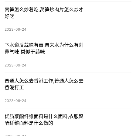
窝笋怎么炒着吃,莴笋炒肉片怎么炒才
好吃
2023-09-24
下水道反蒜味有毒,自来水为什么有刺
鼻气味 类似于蒜味
2023-09-24
普通人怎么去香港工作,普通人怎么去
香港打工
2023-09-24
优质聚酯纤维面料是什么面料,衣服聚
酯纤维面料是什么做的