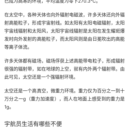
已成为高寒的环境，平均温度为零下270.3℃。
在太空中，各种天体也向外辐射电磁波，许多天体还向外辐
射高能粒子，形成宇宙射线。如太阳有太阳电磁辐射，太阳
宇宙线辐射和太阳风，太阳宇宙线辐射是太阳在发生耀斑爆
发时向外发射的高能粒子，而太阳风则是由日冕吹出的高能
等离子体流。
许多天体都有磁场，磁场俘获上述高能带电粒子，形成辐射
很强的辐射带，如在地球的上空，就有内外两个辐射带。由
此可见，太空还是一个强辐射环境。
太空还是一个高真空，微重力环境。重力仅为百分之一到十
万分之一g（重力加速度），而人在地面上感受到的重力是
1g。
宇航员生活有哪些不便