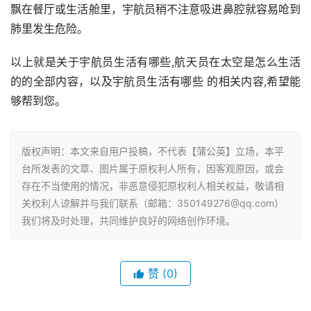
飘在餐厅或生活舱里，宇航员稍不注意吸进鼻腔就容易呛到
肺里发生危险。
以上就是关于宇航员生活有哪些,航天员在太空是怎么生活
的的全部内容，以及宇航员生活有哪些 的相关内容,希望能
够帮到您。
版权声明：本文来自用户投稿，不代表【蒲公英】立场，本平
台所发表的文章、图片属于原权利人所有，因客观原因，或会
存在不当使用的情况，非恶意侵犯原权利人相关权益，敬请相
关权利人谅解并与我们联系（邮箱：350149276@qq.com）
我们将及时处理，共同维护良好的网络创作环境。
赞
(0)