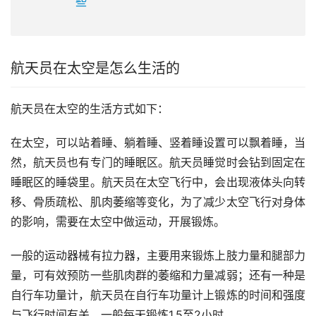
些
航天员在太空是怎么生活的
航天员在太空的生活方式如下：
在太空，可以站着睡、躺着睡、竖着睡设置可以飘着睡，当
然，航天员也有专门的睡眠区。航天员睡觉时会钻到固定在
睡眠区的睡袋里。航天员在太空飞行中，会出现液体头向转
移、骨质疏松、肌肉萎缩等变化，为了减少太空飞行对身体
的影响，需要在太空中做运动，开展锻炼。
一般的运动器械有拉力器，主要用来锻炼上肢力量和腿部力
量，可有效预防一些肌肉群的萎缩和力量减弱；还有一种是
自行车功量计，航天员在自行车功量计上锻炼的时间和强度
与飞行时间有关，一般每天锻炼1.5至2小时。