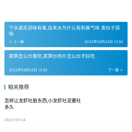
下水道反蒜味有毒,自来水为什么有刺鼻气味 类似于蒜
味
上一篇
2023年09月24日 13:50
窝笋怎么炒着吃,莴笋炒肉片怎么炒才好吃
2023年09月24日 13:58
下一篇
相关推荐
怎样让龙虾吐脏东西,小龙虾吐泥要吐
多久
2023-09-24