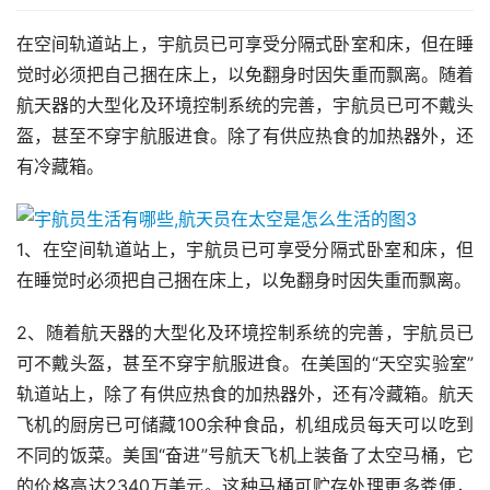
在空间轨道站上，宇航员已可享受分隔式卧室和床，但在睡
觉时必须把自己捆在床上，以免翻身时因失重而飘离。随着
航天器的大型化及环境控制系统的完善，宇航员已可不戴头
盔，甚至不穿宇航服进食。除了有供应热食的加热器外，还
有冷藏箱。
1、在空间轨道站上，宇航员已可享受分隔式卧室和床，但
在睡觉时必须把自己捆在床上，以免翻身时因失重而飘离。
2、随着航天器的大型化及环境控制系统的完善，宇航员已
可不戴头盔，甚至不穿宇航服进食。在美国的“天空实验室”
轨道站上，除了有供应热食的加热器外，还有冷藏箱。航天
飞机的厨房已可储藏100余种食品，机组成员每天可以吃到
不同的饭菜。美国“奋进”号航天飞机上装备了太空马桶，它
的价格高达2340万美元。这种马桶可贮存处理更多粪便，