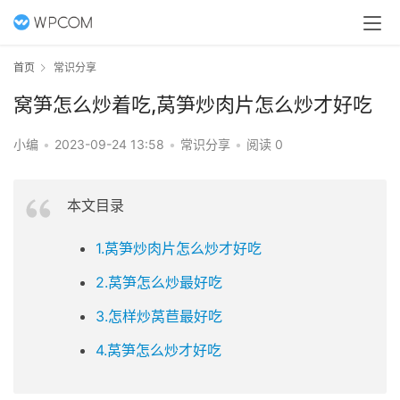
首页
常识分享
窝笋怎么炒着吃,莴笋炒肉片怎么炒才好吃
小编
•
2023-09-24 13:58
•
常识分享
•
阅读 0
本文目录
1.莴笋炒肉片怎么炒才好吃
2.莴笋怎么炒最好吃
3.怎样炒莴苣最好吃
4.莴笋怎么炒才好吃