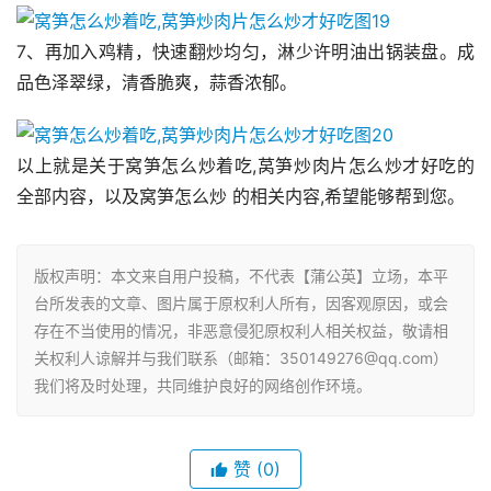
7、再加入鸡精，快速翻炒均匀，淋少许明油出锅装盘。成
品色泽翠绿，清香脆爽，蒜香浓郁。
以上就是关于窝笋怎么炒着吃,莴笋炒肉片怎么炒才好吃的
全部内容，以及窝笋怎么炒 的相关内容,希望能够帮到您。
版权声明：本文来自用户投稿，不代表【蒲公英】立场，本平
台所发表的文章、图片属于原权利人所有，因客观原因，或会
存在不当使用的情况，非恶意侵犯原权利人相关权益，敬请相
关权利人谅解并与我们联系（邮箱：350149276@qq.com）
我们将及时处理，共同维护良好的网络创作环境。
赞
(0)