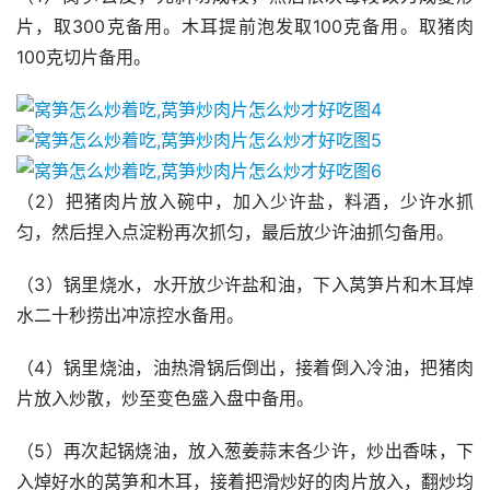
片，取300克备用。木耳提前泡发取100克备用。取猪肉
100克切片备用。
（2）把猪肉片放入碗中，加入少许盐，料酒，少许水抓
匀，然后捏入点淀粉再次抓匀，最后放少许油抓匀备用。
（3）锅里烧水，水开放少许盐和油，下入莴笋片和木耳焯
水二十秒捞出冲凉控水备用。
（4）锅里烧油，油热滑锅后倒出，接着倒入冷油，把猪肉
片放入炒散，炒至变色盛入盘中备用。
（5）再次起锅烧油，放入葱姜蒜末各少许，炒出香味，下
入焯好水的莴笋和木耳，接着把滑炒好的肉片放入，翻炒均