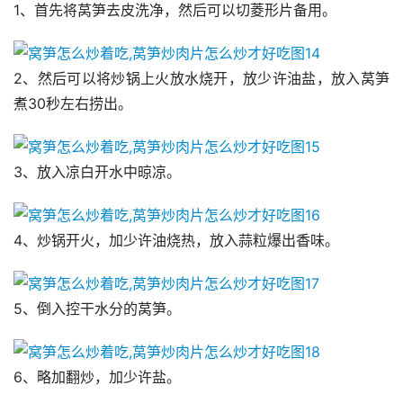
1、首先将莴笋去皮洗净，然后可以切菱形片备用。
2、然后可以将炒锅上火放水烧开，放少许油盐，放入莴笋
煮30秒左右捞出。
3、放入凉白开水中晾凉。
4、炒锅开火，加少许油烧热，放入蒜粒爆出香味。
5、倒入控干水分的莴笋。
6、略加翻炒，加少许盐。