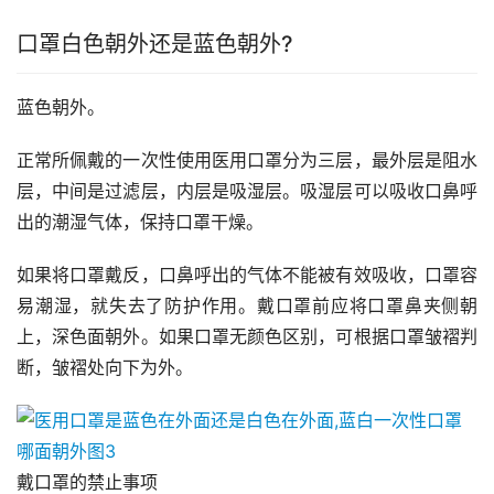
口罩白色朝外还是蓝色朝外?
蓝色朝外。
正常所佩戴的一次性使用医用口罩分为三层，最外层是阻水
层，中间是过滤层，内层是吸湿层。吸湿层可以吸收口鼻呼
出的潮湿气体，保持口罩干燥。
如果将口罩戴反，口鼻呼出的气体不能被有效吸收，口罩容
易潮湿，就失去了防护作用。戴口罩前应将口罩鼻夹侧朝
上，深色面朝外。如果口罩无颜色区别，可根据口罩皱褶判
断，皱褶处向下为外。
戴口罩的禁止事项