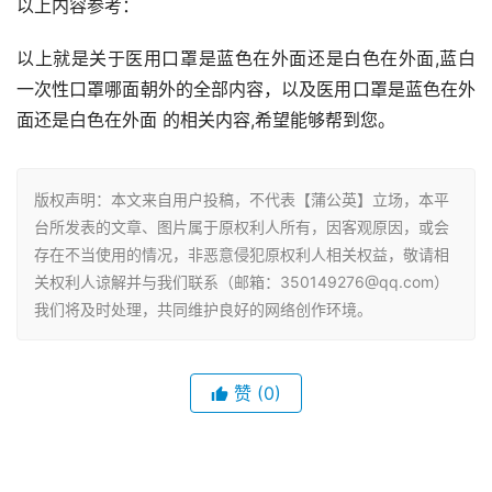
以上内容参考：
以上就是关于医用口罩是蓝色在外面还是白色在外面,蓝白
一次性口罩哪面朝外的全部内容，以及医用口罩是蓝色在外
面还是白色在外面 的相关内容,希望能够帮到您。
版权声明：本文来自用户投稿，不代表【蒲公英】立场，本平
台所发表的文章、图片属于原权利人所有，因客观原因，或会
存在不当使用的情况，非恶意侵犯原权利人相关权益，敬请相
关权利人谅解并与我们联系（邮箱：350149276@qq.com）
我们将及时处理，共同维护良好的网络创作环境。
赞
(0)