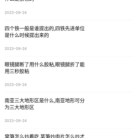
2023-09-24
四个铁一般是谁提出的,四铁先进单位
是什么时候提出来的
2023-09-24
眼镜腿断了用什么胶粘,眼镜腿折了能
用三秒胶粘
2023-09-24
南亚三大地形区是什么,南亚地形可分
为三大地形区
2023-09-24
窝笋怎么炒着吃,莴笋炒肉片怎么炒才