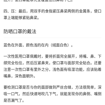
四、压：最后，用双手的食指紧压鼻梁两侧的金属条，使口
罩上端能够紧贴鼻梁。
防晒口罩的戴法
蓝色在外面，颜色浅的在内（绒面白色）。
一次性医用口罩佩戴时，要将折面完全展开，将嘴、鼻、下
颌完全包住，然后压紧鼻夹，使口罩与面部完全贴合。还要
注意一次性口罩有里外之分，浅色面有吸湿功能，应该贴着
嘴鼻，深色面朝外。
要检测口罩是否与你的面部做到严丝合缝，方法很简单，深
吸一口气，然后快速地吹几下气，就能发现你的鼻侧、嘴侧
是否漏气了。