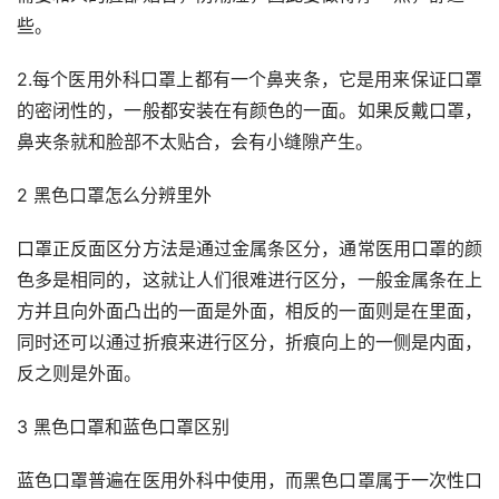
些。
2.每个医用外科口罩上都有一个鼻夹条，它是用来保证口罩
的密闭性的，一般都安装在有颜色的一面。如果反戴口罩，
鼻夹条就和脸部不太贴合，会有小缝隙产生。
2 黑色口罩怎么分辨里外
口罩正反面区分方法是通过金属条区分，通常医用口罩的颜
色多是相同的，这就让人们很难进行区分，一般金属条在上
方并且向外面凸出的一面是外面，相反的一面则是在里面，
同时还可以通过折痕来进行区分，折痕向上的一侧是内面，
反之则是外面。
3 黑色口罩和蓝色口罩区别
蓝色口罩普遍在医用外科中使用，而黑色口罩属于一次性口