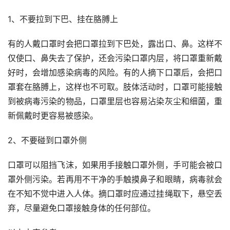
1、不要拉到下巴、挂在胳膊上
有的人戴口罩时会把口罩拉到下巴处，露出口、鼻。这样不
仅使口、鼻失去了保护，还会污染口罩内层，将口罩重新戴
好时，会增加感染病毒的风险。有的人摘下口罩后，会把口
罩套在胳膊上，这样也不可取。肢体活动时，口罩可能接触
到被病毒污染的物品，口罩里层也容易沾染灰尘和细菌，重
新佩戴时更容易被感染。
2、不要碰到口罩外侧
口罩可以阻挡飞沫，如果用手接触口罩外侧，手可能会被口
罩外侧污染。若再用不干净的手触摸鼻子和眼睛，病毒就会
在不知不觉中进入人体。摘口罩时应通过挂绳取下，悬空丢
弃，尽量避免口罩接触身体的任何部位。