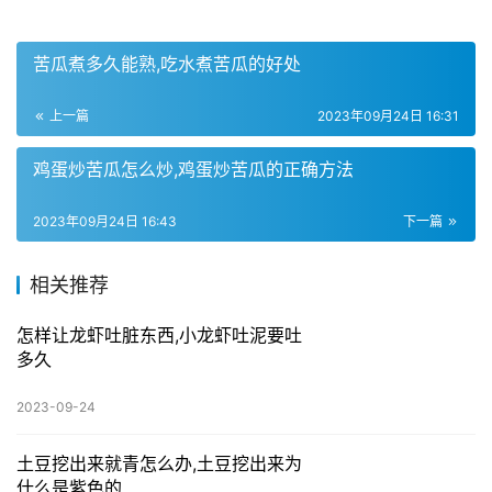
苦瓜煮多久能熟,吃水煮苦瓜的好处
上一篇
2023年09月24日 16:31
鸡蛋炒苦瓜怎么炒,鸡蛋炒苦瓜的正确方法
2023年09月24日 16:43
下一篇
相关推荐
怎样让龙虾吐脏东西,小龙虾吐泥要吐
多久
2023-09-24
土豆挖出来就青怎么办,土豆挖出来为
什么是紫色的