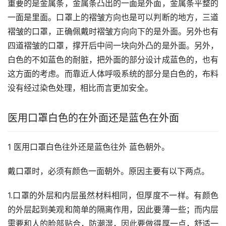
重要的是金属条，金属条凸出的一面是外面，金属条平整的
一面是里面。口罩上的褶皱方向也是可以判断的地方，三道
褶皱的口罩，正确佩戴时褶皱方向向下的是外面。另外也有
四道褶皱的口罩，撑开后中间一块向外凸的是外面。另外，
白色的不如蓝色的耐脏，把外面的部分设计成蓝色的，也有
这方面的考虑。而靠近人体呼吸系统的部分是白色的，布料
没有经过染色处理，相比而言更加安全。
医用口罩白色的在外面还是蓝色在外面
1 医用口罩白色往外还是蓝色往外 蓝色朝外。
戴口罩时，必须有颜色一面朝外。原因主要有以下两点。
1.口罩的外层和内层虽然材料相同，但厚度不一样。有颜色
的外层起到美观和简单的隔离作用，因此要薄一些；而内层
需要和人的脸部贴合，防潮湿，因此要做得厚一点，舒适一